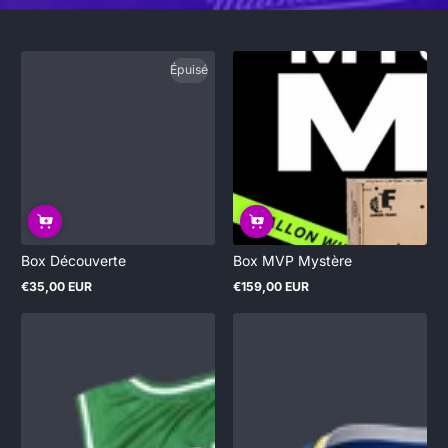
Épuisé
Box Découverte
Box MVP Mystère
€35,00 EUR
€159,00 EUR
Prix
Prix
normal
normal