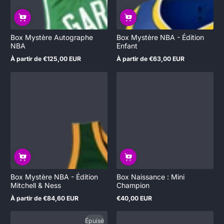
Box Mystère Autographe
Box Mystère NBA - Édition
NBA
Enfant
À partir de €125,00 EUR
À partir de €63,00 EUR
Prix
normal
Box Mystère NBA - Édition
Box Naissance : Mini
Mitchell & Ness
Champion
À partir de €84,60 EUR
€40,00 EUR
Prix
normal
Épuisé