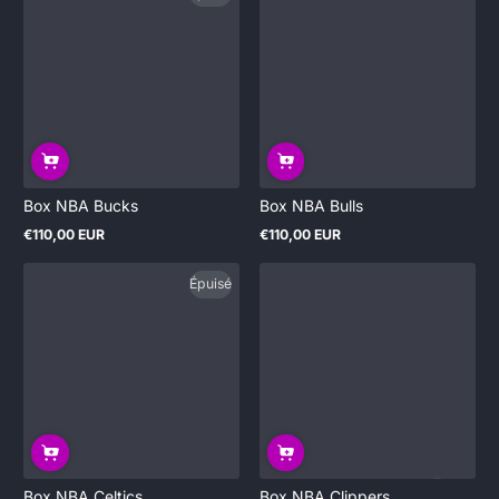
Box NBA Bucks
Box NBA Bulls
€110,00 EUR
€110,00 EUR
Prix
Prix
normal
normal
Épuisé
Box NBA Celtics
Box NBA Clippers