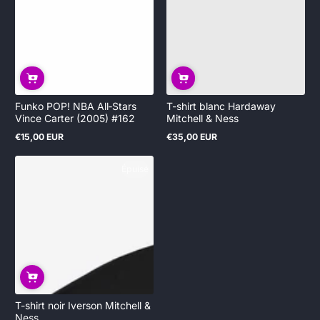
Funko POP! NBA All‑Stars
T-shirt blanc Hardaway
Vince Carter (2005) #162
Mitchell & Ness
€15,00 EUR
€35,00 EUR
Prix
Prix
normal
normal
Épuisé
T-shirt noir Iverson Mitchell &
Ness