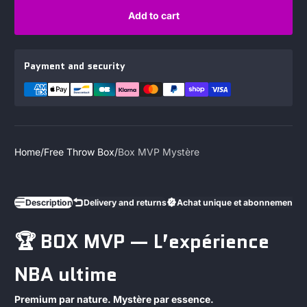
Add to cart
Payment and security
Home
Free Throw Box
Box MVP Mystère
Description
Delivery and returns
Achat unique et abonnements
🏆 BOX MVP — L’expérience
NBA ultime
Premium par nature. Mystère par essence.