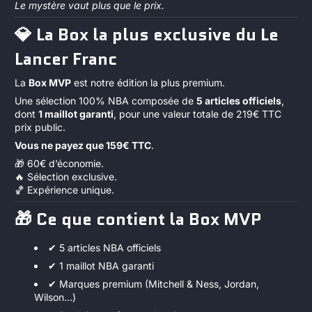
Le mystère vaut plus que le prix.
💎 La Box la plus exclusive du Le
Lancer Franc
La
Box MVP
est notre édition la plus premium.
Une sélection 100% NBA composée de
5 articles officiels
,
dont
1 maillot garanti
, pour une valeur totale de 219€ TTC
prix public.
Vous ne payez que
159€ TTC
.
🎁 60€ d’économie.
🔥 Sélection exclusive.
🏀 Expérience unique.
🎁 Ce que contient la Box MVP
✔ 5 articles NBA officiels
✔ 1 maillot NBA garanti
✔ Marques premium (Mitchell & Ness, Jordan,
Wilson…)