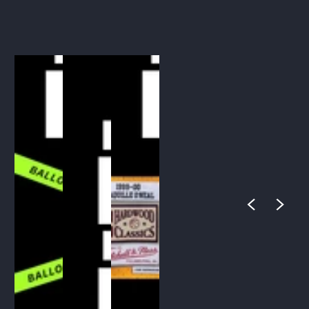
1
/
1