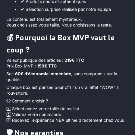
✔ Produits neufs et authentiques
✔ Sélection surprise réalisée par notre équipe
Le contenu est totalement mystérieux.
Vous choisissez votre taille. Nous choisissons le reste.
💰 Pourquoi la Box MVP vaut le
coup ?
Valeur publique des articles :
219€ TTC
Prix Box MVP :
159€ TTC
Soit
60
€ d’économie immédiate
, sans compromis sur la
qualité.
Chaque box est pensée pour offrir un vrai effet “WOW” à
l’ouverture.
👕
Comment choisir ?
1️⃣ Sélectionnez votre taille de maillot
2️⃣ Validez votre commande
3️⃣ Recevez l’expérience NBA ultime directement chez vous
🛡 Nos garanties