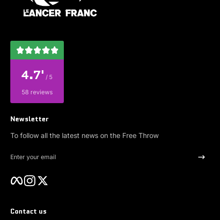
4.7'
/ 5
58 reviews
Newsletter
To follow all the latest news on the Free Throw
Enter your email
Facebook
Instagram
Twitter
Contact us